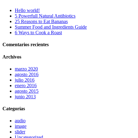
Hello world!
5 Powerfull Natural Antibiotics
25 Reasons to Eat Bananas
Summer Food and Ingredients Guide
6 Ways to Cook a Roast
Comentarios recientes
Archivos
marzo 2020
agosto 2016
julio 2016
enero 2016
agosto 2015
junio 2013
Categorías
audio
image
slider
Uncategorized